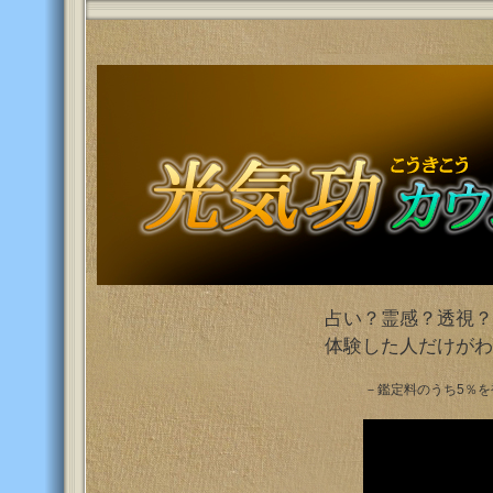
占い？霊感？透視？
体験した人だけがわ
－鑑定料のうち5％